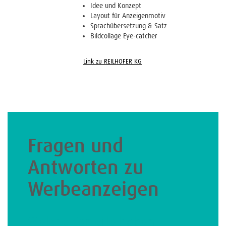
Idee und Konzept
Layout für Anzeigenmotiv
Sprachübersetzung & Satz
Bildcollage Eye-catcher
Link zu REILHOFER KG
Fragen und
Antworten zu
Werbeanzeigen
Welche Vorteile haben