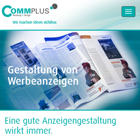
Toggl
navig
Gestaltung von
Werbeanzeigen
Eine gute Anzeigengestaltung
wirkt immer.